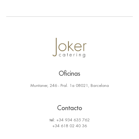
Oficinas
Muntaner, 246 - Pral. 1a 08021, Barcelona
Contacto
tel:
+34 934 635 762
+34 618 02 40 36