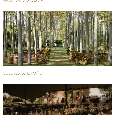
AMOR BAJO LA LLUVIA
COLORES DE OTOÑO